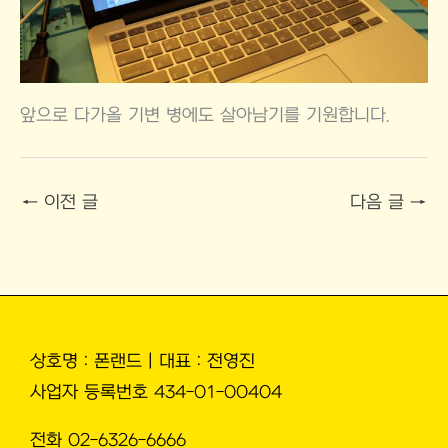
앞으로 다가올 기변 병에도 살아남기를 기원합니다.
←
이전 글
다음 글
→
상호명 : 폰랜드 | 대표 : 전영진
사업자 등록번호 434-01-00404
전화 02-6326-6666