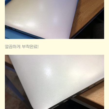
깔끔하게 부착완료!