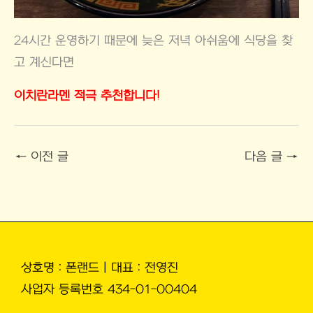
24시간 운영하기 때문에 늦은 저녁 아쉬움에 식당을 찾
고 계신다면
이치란라멘 적극 추천합니다!
←
이전 글
다음 글
→
상호명 : 폰랜드 | 대표 : 전영진
사업자 등록번호 434-01-00404