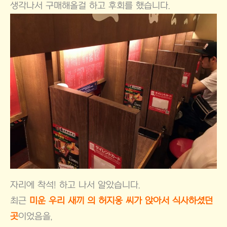
생각나서 구매해올걸 하고 후회를 했습니다.
자리에 착석! 하고 나서 알았습니다.
최근
미운 우리 새끼 의 허지웅 씨가 앉아서 식사하셨던
곳
이었음을,